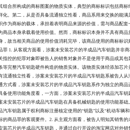
其组合所构成的商标图案的物质实体，典型的商标标识包括商标
样化。第二，从是否具备流通独立性看，商品系用来交换的能满
识作为商标的载体，承担着表明商品来源的价值，需与商品配套
为商品本身承载着使用价值。然而，商标标识本身并不具有商品
身，故当相关商品的使用价值消耗完毕，该商品使用的商标标识
罪 1. 从客观方面看，涉案未安装芯片的半成品汽车钥匙并非
指控的犯罪对象即被告人的销售对象并不是使用于商品或其包装上
条等完整汽车钥匙硬件构造的物质实体。该物质实体经添加芯片
有流通独立性看，涉案未安装芯片的半成品汽车钥匙系被告人从
通方式看，涉案未安装芯片的半成品汽车钥匙系作为独立的商品
具备使用功能角度看，一方面，涉案未安装芯片的半成品汽车钥
案未安装芯片的半成品汽车钥匙在具备机械钥匙的使用功能基础
汽车钥匙属于权利商标注册核定使用的“钥匙”以及“机动车辆
标的商品罪的客观要件。2. 从主观方面看，被告人明知其销售
安装芯片的半成品汽车钥匙，并通过自行开设的淘宝网店对外销