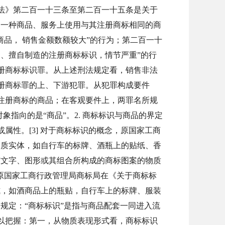
刑法》第二百一十三条至第二百一十五条是关于
同一种商品、服务上使用与其注册商标相同的商
品， 销售金额数额较大”的行为；第二百一十
、擅自制造的注册商标标识，情节严重”的行
册商标标识罪。从上述刑法规定看，销售非法
册商标罪的上、下游犯罪。从犯罪构成要件
注册商标的商品；在客观要件上，两罪名所规
指向的是“商品”。2. 商标标识与商品的界定
性。[3] 对于商标标识的概念，原国家工商
的物质实体，如自行车的标牌、酒瓶上的贴纸、香
有文字、图形或其组合所构成的商标图案的物质
日，原国家工商行政管理局商标局在《关于商标标
式，如酒商品上的瓶贴，自行车上的标牌、服装
条规定：“商标标识”是指与商品配套一同进入流
以把握：第一，从物质表现形式看，商标标识