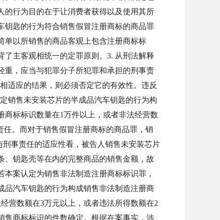
人的行为目的在于让消费者获得以及使用其所
车钥匙的行为符合销售假冒注册商标的商品罪
简单以所销售的商品客观上包含注册商标标
了主客观相统一的定罪原则。3. 从刑法解释
轻重，应当与犯罪分子所犯罪和承担的刑事责
不相适应的结果，则必须否定它的有效性。违反
认定销售未安装芯片的半成品汽车钥匙的行为构
册商标标识数量在1万件以上，或者非法经营数
事责任。而对于销售假冒注册商标的商品罪，销
为与刑事责任的适应性看，被告人销售未安装芯片
条、钥匙壳等在内的完整商品的销售金额，故
若本案认定为销售非法制造注册商标标识罪，
成品汽车钥匙的行为构成销售非法制造注册商
经营数额在3万元以上，或者违法所得数额在2
销售商标标识的件数确定。根据在案事实，涉