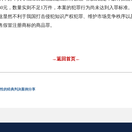
30元，数量实则不足1万件，本案的犯罪行为尚未达到入罪标准
这显然不利于我国打击侵犯知识产权犯罪、维护市场竞争秩序以
售假冒注册商标的商品罪。
→返回首页←
杆性的经典判决案例分享