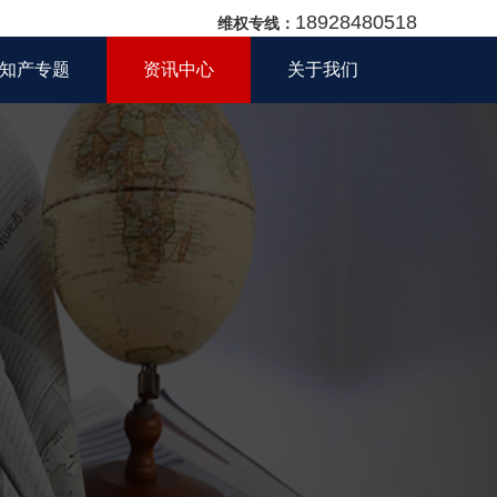
18928480518
维权专线：
知产专题
资讯中心
关于我们