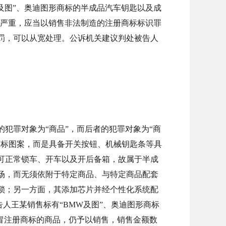
及图”、奥迪图形商标的半成品汽车钥匙以及成
别严重，应当以销售非法制造的注册商标标识罪
罚，可以从宽处理。公诉机关建议判处被告人
犯罪对象为“商品”，而后者的犯罪对象为“商
商标图案，而是具备开关按钮、机械钥匙条等具
可正常锁车、开车以及开后备箱，故属于半成
场，而无须依附于特定商品、与特定商品配套
锁；另一方面，其添加芯片并经个性化系统配
人王某销售标有“BMW及图”、奥迪图形商标
冒注册商标的商品，仍予以销售，销售金额数