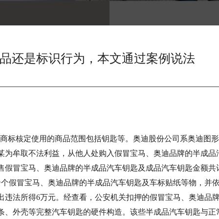
品还是标识行为，本文通过案例说法
，该商标核定使用的商品范围包括钥匙等。奥迪股份公司系奥迪图
人王某为牟取不法利益，从他人处购入假冒宝马、奥迪品牌的半成
假冒宝马、奥迪品牌的半成品汽车钥匙及成品汽车钥匙金额共计29
0余个假冒宝马、奥迪品牌的半成品汽车钥匙及车标贴纸等物，并
违法所得6万元。经查看，公安机关扣押的假冒宝马、奥迪品牌
条、外壳等完整汽车钥匙的硬件构造。该些半成品汽车钥匙与正