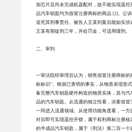
加芯片且尚未完成机器配对，故不能实现遥控
品汽车钥匙均为假冒注册商标的商品 [2]。
追究其刑事责任。被告人王某到案后能如实供
王某有期徒刑三年，并处罚金，可适用缓刑。
二、审判
一审法院经审理后认为，销售假冒注册商标的
标标识”。根据已查明的事实，从物质表现形
备完整汽车钥匙硬件构造的物质实体，其与汽
品的汽车钥匙。从流通的独立性看，涉案假冒
一同进入流通领域。从使用功能角度看，一方
对后即可实现遥控开锁，属于权利商标注册核定
的半成品汽车钥匙，属于《刑法》第二百一十