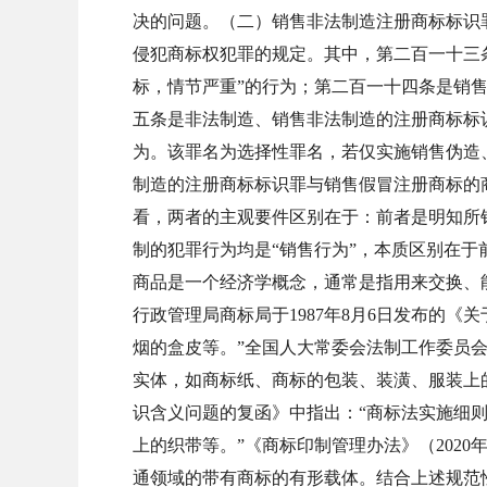
决的问题。（二）销售非法制造注册商标标识
侵犯商标权犯罪的规定。其中，第二百一十三
标，情节严重”的行为；第二百一十四条是销售
五条是非法制造、销售非法制造的注册商标标
为。该罪名为选择性罪名，若仅实施销售伪造
制造的注册商标标识罪与销售假冒注册商标的
看，两者的主观要件区别在于：前者是明知所
制的犯罪行为均是“销售行为”，本质区别在于
商品是一个经济学概念，通常是指用来交换、能
行政管理局商标局于1987年8月6日发布的
烟的盒皮等。”全国人大常委会法制工作委员
实体，如商标纸、商标的包装、装潢、服装上的商
识含义问题的复函》中指出：“商标法实施细
上的织带等。”《商标印制管理办法》（2020
通领域的带有商标的有形载体。结合上述规范