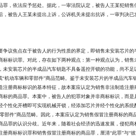
品罪，依法应予惩处。据此，一审法院认定，被告人王某犯销售
决后，被告人王某未提出上诉，公诉机关未提出抗诉，一审判决已
要争议焦点在于被告人的行为性质的界定，即销售未安装芯片的
商标标识罪。对此，存在如下两种观点：第一种观点认为，销售
，未安装芯片的半成品汽车钥匙不具备遥控开锁的功能，尚不足
或“机动车辆和零部件”商品范畴。鉴于未安装芯片的半成品汽
造注册商标标识的基本特征，故本案应认定为销售非法制造注册
商标的商品罪。本案中，被告人的犯罪对象并非商标标识，而是
经个性化开槽即可实现机械开锁，经添加芯片并经个性化的系统
和零部件”商品范畴。因此，本案应认定为销售假冒注册商标的
商品罪的认识分歧。近年来，随着社会经济的迅速发展，侵犯商
册商标标识罪和销售假冒注册商标的商品罪，厘清“此罪”与“