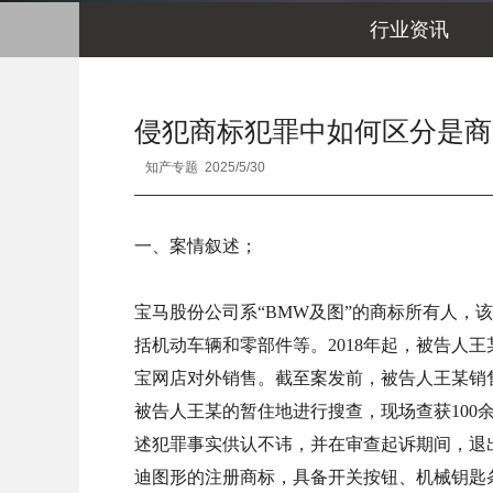
行业资讯
侵犯商标犯罪中如何区分是商
知产专题 2025/5/30
一、案情叙述；
宝马股份公司系“BMW及图”的商标所有人
括机动车辆和零部件等。2018年起，被告
宝网店对外销售。截至案发前，被告人王某销售
被告人王某的暂住地进行搜查，现场查获10
述犯罪事实供认不讳，并在审查起诉期间，退出
迪图形的注册商标，具备开关按钮、机械钥匙