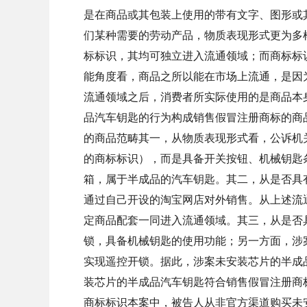
是在商品或其包装上使用的带有文字、图形或
们某种需要的劳动产品，物质表现形式更为多
标标识，其均可独立进入流通领域；而商标标
能角度看，商品之所以能在市场上流通，是因
流通领域之后，消费者所实际使用的是商品本
品汽车钥匙的行为构成销售假冒注册商标的商品
的商品范畴其一，从物质表现形式看，公诉机关
的商标标识），而是具备开关按钮、机械钥匙
箱，属于半成品的汽车钥匙。其二，从是否具
通过自己开设的淘宝网店对外销售。从上述流
定商品配套一同进入流通领域。其三，从是否
锁，具备机械钥匙的使用功能；另一方面，涉
实现遥控开锁。据此，涉案未安装芯片的半成品
装芯片的半成品汽车钥匙符合销售假冒注册商
商标标识本案中，被告人从非官方渠道购买未