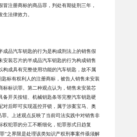
假冒注册商标的商品罪，判处有期徒刑三年，
发生法律效力。
半成品汽车钥匙的行为是构成刑法上的销售假
未安装芯片的半成品汽车钥匙的行为构成销售
以构成具有完整使用功能的汽车钥匙，故不属
车钥匙标有权利人的注册商标，被告人销售未安装
商标标识罪。第二种观点认为，销售未安装芯
具备开关按钮、机械钥匙条等完整汽车钥匙硬
配对后即可实现遥控开锁，属于涉案宝马、奥
商品罪。上述观点反映了当前司法实践中对销售非
标权犯罪的分工不断细化，犯罪形式日趋复
彼罪”之界限是处理该类知识产权刑事案件亟须解