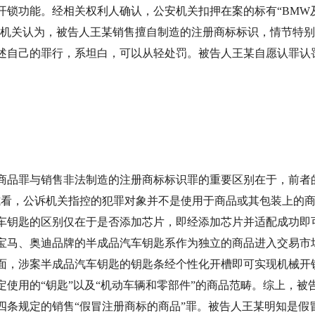
开锁功能。经相关权利人确认，公安机关扣押在案的标有“BMW
公诉机关认为，被告人王某销售擅自制造的注册商标标识，情节特
述自己的罪行，系坦白，可以从轻处罚。被告人王某自愿认罪认
商品罪与销售非法制造的注册商标标识罪的重要区别在于，前者的
式看，公诉机关指控的犯罪对象并不是使用于商品或其包装上的
车钥匙的区别仅在于是否添加芯片，即经添加芯片并适配成功即
宝马、奥迪品牌的半成品汽车钥匙系作为独立的商品进入交易市
面，涉案半成品汽车钥匙的钥匙条经个性化开槽即可实现机械开
使用的“钥匙”以及“机动车辆和零部件”的商品范畴。综上，被告
四条规定的销售“假冒注册商标的商品”罪。被告人王某明知是假