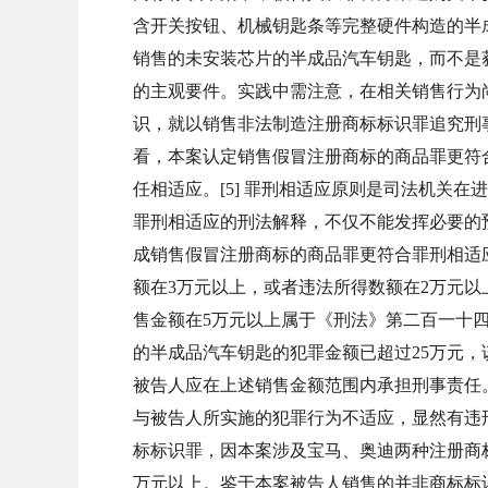
含开关按钮、机械钥匙条等完整硬件构造的半
销售的未安装芯片的半成品汽车钥匙，而不是
的主观要件。实践中需注意，在相关销售行为
识，就以销售非法制造注册商标标识罪追究刑
看，本案认定销售假冒注册商标的商品罪更符
任相适应。[5] 罪刑相适应原则是司法机关
罪刑相适应的刑法解释，不仅不能发挥必要的预
成销售假冒注册商标的商品罪更符合罪刑相适
额在3万元以上，或者违法所得数额在2万元以
售金额在5万元以上属于《刑法》第二百一十四
的半成品汽车钥匙的犯罪金额已超过25万元
被告人应在上述销售金额范围内承担刑事责任
与被告人所实施的犯罪行为不适应，显然有违
标标识罪，因本案涉及宝马、奥迪两种注册商
万元以上。鉴于本案被告人销售的并非商标标