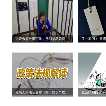
假冒查获数量下降，是削减品牌保护预算的信号吗？
最高人民法院发布《关于知识产权民事诉讼证据的若干规定》