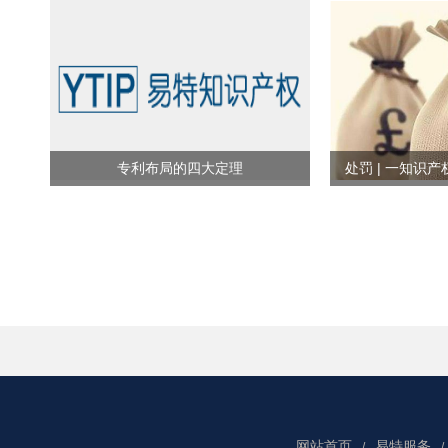
专利布局的四大定理
网站首页
易特服务
/
/