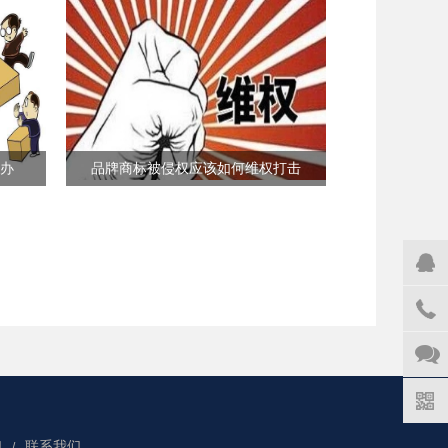
办
品牌商标被侵权应该如何维权打击
们
联系我们
/