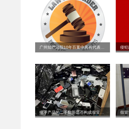
广州知产法院10年百案中具有代表性、典型性、标杆性的经典判决案例分享
电子产品的二手翻新是否构成假冒注册商标罪